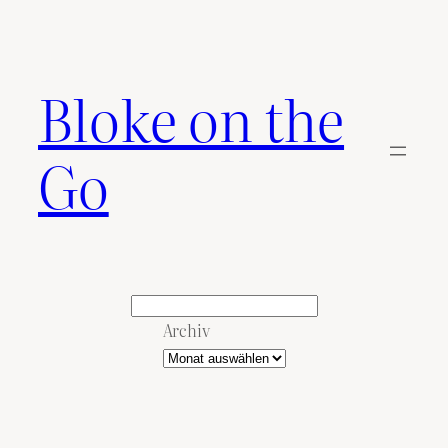
Zum
Inhalt
springen
Bloke on the
Go
Suchen
Archiv