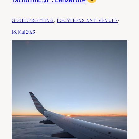
GLOBETROTTING
, 
LOCATIONS AND VENUES
·
18. Mai 2026