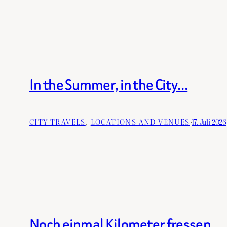
In the Summer, in the City…
CITY TRAVELS
, 
LOCATIONS AND VENUES
·
17. Juli 2026
Noch einmal Kilometer fressen