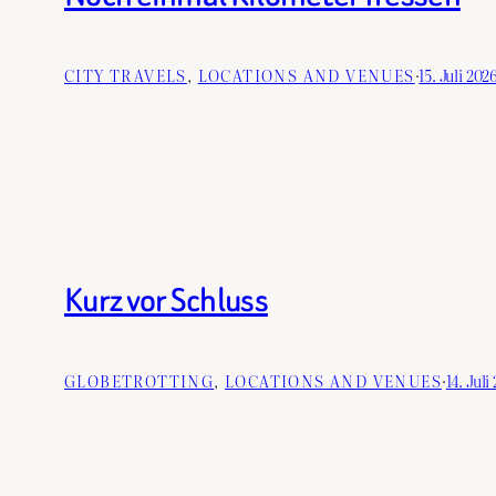
CITY TRAVELS
, 
LOCATIONS AND VENUES
·
15. Juli 202
Kurz vor Schluss
GLOBETROTTING
, 
LOCATIONS AND VENUES
·
14. Juli