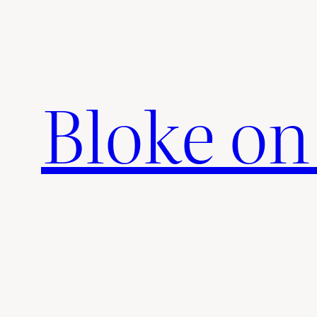
Zum
Inhalt
springen
Bloke on