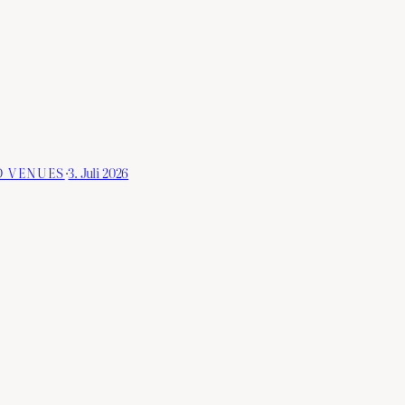
D VENUES
·
3. Juli 2026