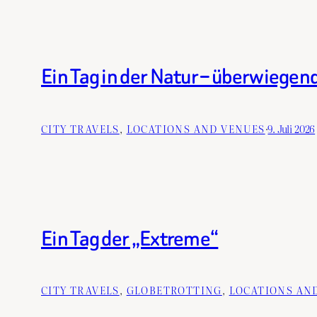
Ein Tag in der Natur – überwiegen
CITY TRAVELS
, 
LOCATIONS AND VENUES
·
9. Juli 2026
Ein Tag der „Extreme“
CITY TRAVELS
, 
GLOBETROTTING
, 
LOCATIONS AN